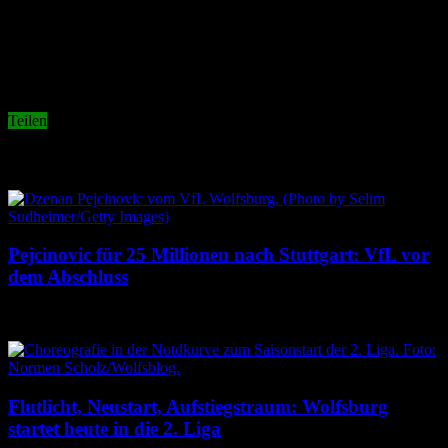
wäre “sinnlos”/überflüssig und soll es deshalb nicht geben.
Es bleibt weiter spannend.
Teilen
Related Articles
Pejcinovic für 25 Millionen nach Stuttgart: VfL vor
dem Abschluss
9. August 2026
Flutlicht, Neustart, Aufstiegstraum: Wolfsburg
startet heute in die 2. Liga