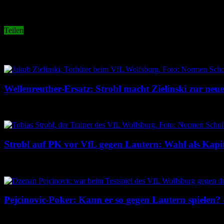
Teilen
Related Articles
Wellenreuther-Ersatz: Strobl macht Zielinski zur ne
6. August 2026
Strobl auf PK vor VfL gegen Lautern: Wahl als Kapitä
6. August 2026
Pejcinovic-Poker: Kann er so gegen Lautern spielen? 
4. August 2026