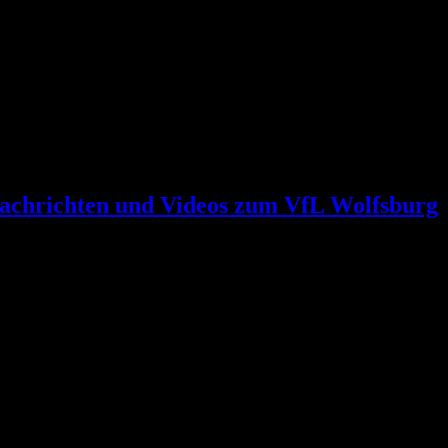
achrichten und Videos zum VfL Wolfsburg
tart