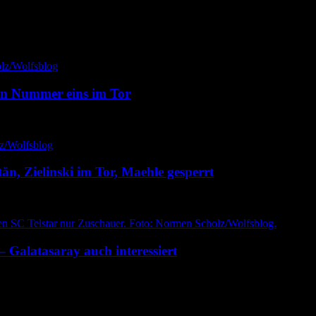
uen Nummer eins im Tor
n, Zielinski im Tor, Maehle gesperrt
– Galatasaray auch interessiert