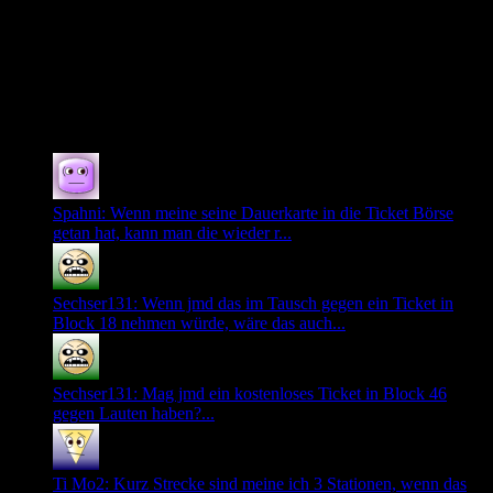
Wichtigste im kommenden Jahr erhalten: die Gesundheit
rutsche ich gemächlich nach 2015 rüber.
0
Neuste Kommentare
Spahni: Wenn meine seine Dauerkarte in die Ticket Börse
getan hat, kann man die wieder r...
Sechser131: Wenn jmd das im Tausch gegen ein Ticket in
Block 18 nehmen würde, wäre das auch...
Sechser131: Mag jmd ein kostenloses Ticket in Block 46
gegen Lauten haben?...
Ti Mo2: Kurz Strecke sind meine ich 3 Stationen, wenn das