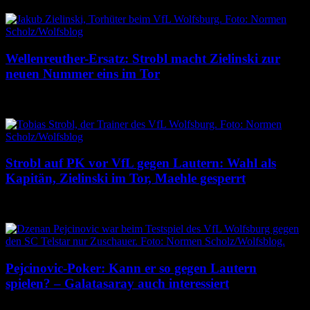
Wellenreuther-Ersatz: Strobl macht Zielinski zur
neuen Nummer eins im Tor
6. August 2026
Strobl auf PK vor VfL gegen Lautern: Wahl als
Kapitän, Zielinski im Tor, Maehle gesperrt
6. August 2026
Pejcinovic-Poker: Kann er so gegen Lautern
spielen? – Galatasaray auch interessiert
4. August 2026