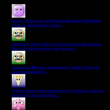
Spahni: Wenn meine seine Dauerkarte in die Ticket Börse
getan hat, kann man die wieder r...
Sechser131: Wenn jmd das im Tausch gegen ein Ticket in
Block 18 nehmen würde, wäre das auch...
Sechser131: Mag jmd ein kostenloses Ticket in Block 46
gegen Lauten haben?...
Ti Mo2: Kurz Strecke sind meine ich 3 Stationen, wenn das
passt ja Wie die kontrollieren...