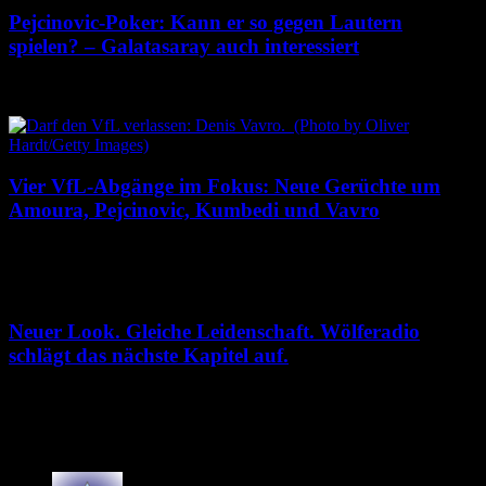
Pejcinovic-Poker: Kann er so gegen Lautern
spielen? – Galatasaray auch interessiert
4. August 2026
Vier VfL-Abgänge im Fokus: Neue Gerüchte um
Amoura, Pejcinovic, Kumbedi und Vavro
3. August 2026
Neuer Look. Gleiche Leidenschaft. Wölferadio
schlägt das nächste Kapitel auf.
2. August 2026
18 Kommentare