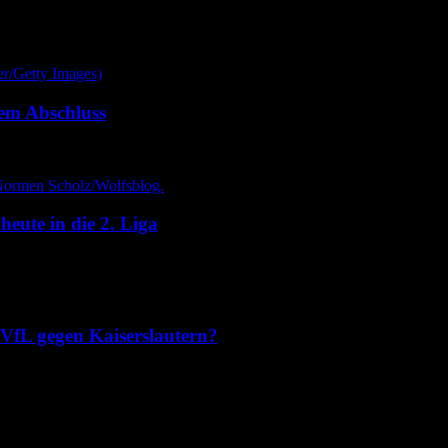
dem Abschluss
heute in die 2. Liga
es VfL gegen Kaiserslautern?