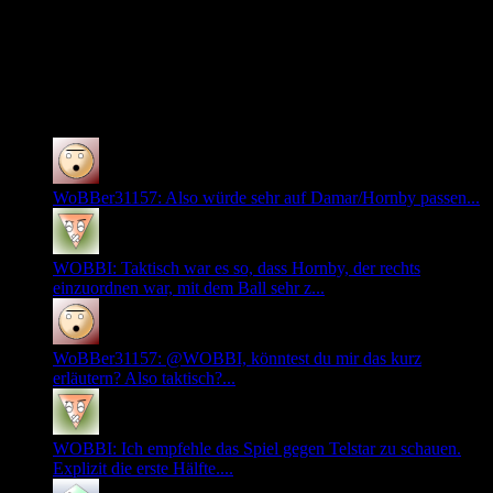
Eine Bewertungsfunktion für Kommentare wäre wirklich
stark!
0
Neuste Kommentare
WoBBer31157: Also würde sehr auf Damar/Hornby passen...
WOBBI: Taktisch war es so, dass Hornby, der rechts
einzuordnen war, mit dem Ball sehr z...
WoBBer31157: @WOBBI, könntest du mir das kurz
erläutern? Also taktisch?...
WOBBI: Ich empfehle das Spiel gegen Telstar zu schauen.
Explizit die erste Hälfte....