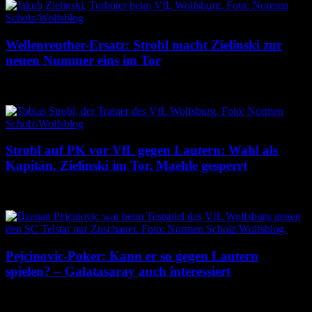
Wellenreuther-Ersatz: Strobl macht Zielinski zur
neuen Nummer eins im Tor
6. August 2026
Strobl auf PK vor VfL gegen Lautern: Wahl als
Kapitän, Zielinski im Tor, Maehle gesperrt
6. August 2026
Pejcinovic-Poker: Kann er so gegen Lautern
spielen? – Galatasaray auch interessiert
4. August 2026