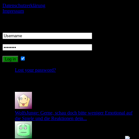
Datenschutzerklärung
Impressum
Login
Remember Me
Lost your password?
Recent Comments
WolfsJunge: Gerne, schau doch bitte weniger Emotional auf
die Spiele und die Reaktionen dein...