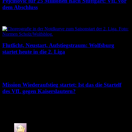
Pejcinovic für 25 Millionen nach Stuttgart: VfL vor
dem Abschluss
9. August 2026
Flutlicht, Neustart, Aufstiegstraum: Wolfsburg
startet heute in die 2. Liga
8. August 2026
Mission Wiederaufstieg startet: Ist das die Startelf
des VfL gegen Kaiserslautern?
7. August 2026
Neuste Kommentare