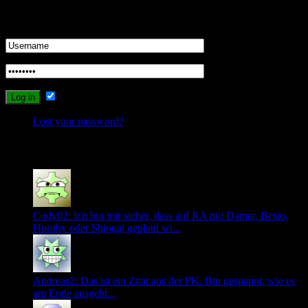
Login
Remember Me
Lost your password?
Recent Comments
Cody02: Ich bin mir sicher, dass auf RA mit Damar, Besio,
Hornby oder Shiogai geplant wi...
Andreas2: Das ist ein Zitat aus der PK. Bin gespannt, wie es
am Ende ausgeht...