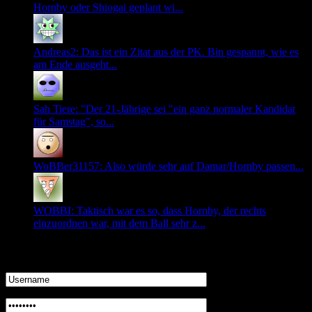
Hornby oder Shiogai geplant wi...
Andreas2: Das ist ein Zitat aus der PK. Bin gespannt, wie es
am Ende ausgeht...
Sah Tiere: "Der 21-Jährige sei "ein ganz normaler Kandidat
für Samstag", so...
WoBBer31157: Also würde sehr auf Damar/Hornby passen...
WOBBI: Taktisch war es so, dass Hornby, der rechts
einzuordnen war, mit dem Ball sehr z...
Login