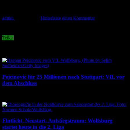
dost-vorhsv
admin
17. Mai 2013
Hinterlasse einen Kommentar
Teilen
Related Articles
Pejcinovic für 25 Millionen nach Stuttgart: VfL vor
dem Abschluss
9. August 2026
Flutlicht, Neustart, Aufstiegstraum: Wolfsburg
startet heute in die 2. Liga