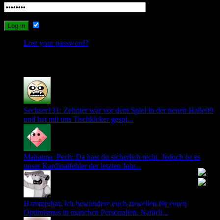
Remember Me
Lost your password?
Recent Comments
Sechser131: Zehnter war vor dem Spiel in der neuen Halle09
und hat mit uns Tischkicker gespi...
Mahatma_Pech: Da hast du sicherlich recht. Jedoch ist es
unser Kardinalfehler der letzten Jahr...
Hammerhai: Ich bewundere euch zuweilen für euren
Optimismus in manchen Personalien. Natürli...