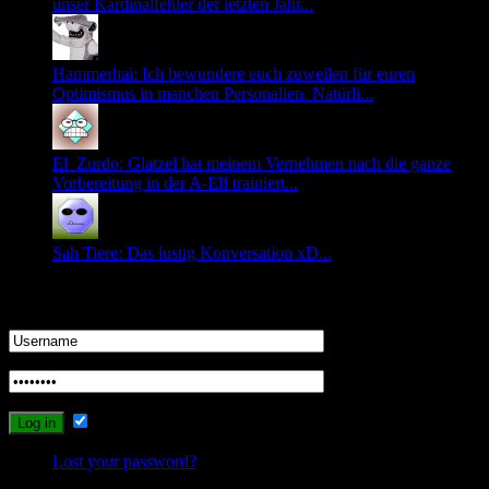
unser Kardinalfehler der letzten Jahr...
Hammerhai: Ich bewundere euch zuweilen für euren
Optimismus in manchen Personalien. Natürli...
El_Zurdo: Glatzel hat meinem Vernehmen nach die ganze
Vorbereitung in der A-Elf trainiert...
Sah Tiere: Das lustig Konversation xD...
Login
Remember Me
Lost your password?