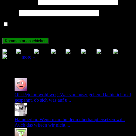
E-Mail-Adresse
*
Website
Name, E-Mail-Adresse und Website in diesem Browser für
meinen nächsten Kommentar speichern.
more »
Neuste Kommentare
Oli: Pejcino wohl weg. War von auszugehen. Da bin ich mal
gespannt, ob sich was auf u...
Hammerhai: Wenn man ihn denn überhaupt ersetzen will.
Auch das wissen wir nicht....