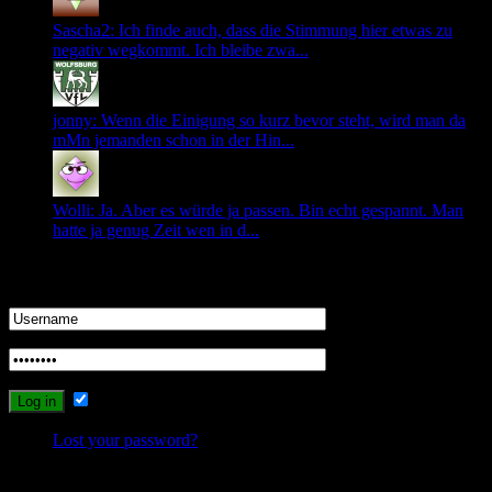
Sascha2: Ich finde auch, dass die Stimmung hier etwas zu
negativ wegkommt. Ich bleibe zwa...
jonny: Wenn die Einigung so kurz bevor steht, wird man da
mMn jemanden schon in der Hin...
Wolli: Ja. Aber es würde ja passen. Bin echt gespannt. Man
hatte ja genug Zeit wen in d...
Login
Remember Me
Lost your password?
Probleme beim Schreiben oder Einloggen?