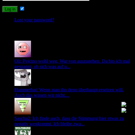
Remember Me
Lost your password?
Recent Comments
Oli: Pejcino wohl weg. War von auszugehen. Da bin ich mal
gespannt, ob sich was auf u...
Hammerhai: Wenn man ihn denn überhaupt ersetzen will.
Auch das wissen wir nicht....
Sascha2: Ich finde auch, dass die Stimmung hier etwas zu
negativ wegkommt. Ich bleibe zwa...