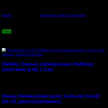
Helmes7_Magath
admin
20. Oktober 2012
Hinterlasse einen Kommentar
Teilen
Related Articles
Flutlicht, Neustart, Aufstiegstraum: Wolfsburg
startet heute in die 2. Liga
8. August 2026
Mission Wiederaufstieg startet: Ist das die Startelf
des VfL gegen Kaiserslautern?