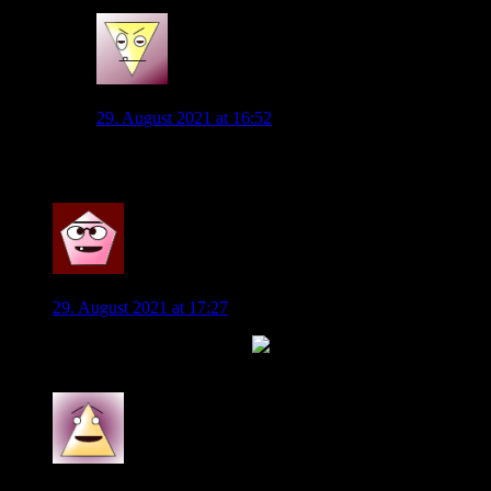
4
Ti Mo
29. August 2021 at 16:52
Schönes Heineken, wer zu erst kommt, trinkt zu erst
0
JanDeBruyne
29. August 2021 at 17:27
Viel Spaß an alle beim Spiel
1
Stan