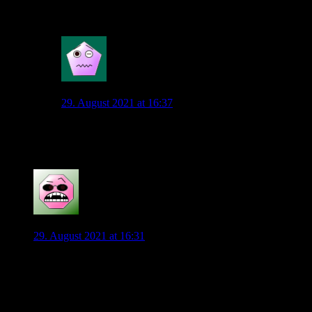
Waldschmidt also garnicht dabei heute
2
SpanischerWasserhund
29. August 2021 at 16:37
Bei Kopfverletzungen finde ich es richtig gut, wenn
kein Risiko eingegangen wird.
10
Der Wolf
29. August 2021 at 16:31
Unsere Aufstellung:
Casteels – Mbabu, Lacroix, Brooks, Roussillon – Schlager,
Arnold – Baku, Philipp, Steffen – Weghorst