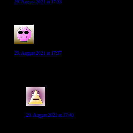
29. August 2021 at 17:33
So, die erste Standortbestimmung der Saison.
0
VFL forever
29. August 2021 at 17:37
Das wird ein echter Krimi. Hoffe wir lassen uns nicht zusteht
hintentein drängen. Ich sehe Forsberg und Co lieber weiter
weg von unserem Tor
1
Stan
29. August 2021 at 17:40
Die Leipziger spielen schon ein extremes Pressing