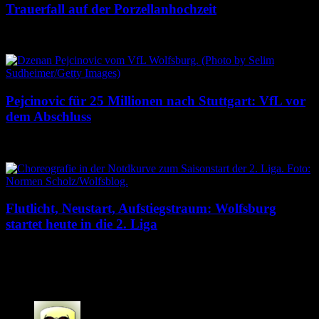
Trauerfall auf der Porzellanhochzeit
10. August 2026
Pejcinovic für 25 Millionen nach Stuttgart: VfL vor
dem Abschluss
9. August 2026
Flutlicht, Neustart, Aufstiegstraum: Wolfsburg
startet heute in die 2. Liga
8. August 2026
190 Kommentare