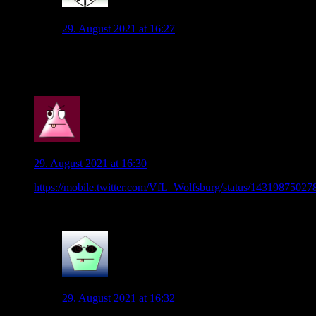
jonny.pl
29. August 2021 at 16:27
Awo ist schon echt nen geiler Stürmer. Körperlich
stark, Übersicht, relativ schnell..
0
Wob_Supporter
29. August 2021 at 16:30
https://mobile.twitter.com/VfL_Wolfsburg/status/1431987502
Die Aufstellung.
2
Xorvus
29. August 2021 at 16:32