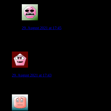
2
Der Wolf
29. August 2021 at 17:45
Wir können uns aber auch gut aus dem Pressing
befreien
0
JanDeBruyne
29. August 2021 at 17:43
Da muss man fast einen Elfer geben
0