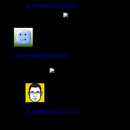
Lenny Nero
21. November 2017 at 16:23
Fang mit dem 7. an.
0
schwabenwolf
21. November 2017 at 16:46
Gefrorene Klabusterbeeren? Oder waren es die
Freudentröpfchen?
0
Lenny Nero
21. November 2017 at 17:11
Der Gentleman erfriert und schweigt…