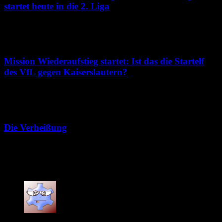
startet heute in die 2. Liga
8. August 2026
Mission Wiederaufstieg startet: Ist das die Startelf
des VfL gegen Kaiserslautern?
7. August 2026
Die Verheißung
7. August 2026
7 Kommentare
ballhexer