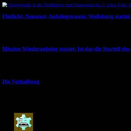
Flutlicht, Neustart, Aufstiegstraum: Wolfsburg startet 
8. August 2026
Mission Wiederaufstieg startet: Ist das die Startelf d
7. August 2026
Die Verheißung
7. August 2026
31 Kommentare