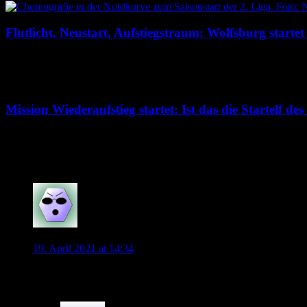
Flutlicht, Neustart, Aufstiegstraum: Wolfsburg startet 
8. August 2026
Mission Wiederaufstieg startet: Ist das die Startelf d
7. August 2026
15 Kommentare
Tigr
19. April 2021 at 14:34
Laut BILD sind wir an Niklas Dorsch interessiert.
0