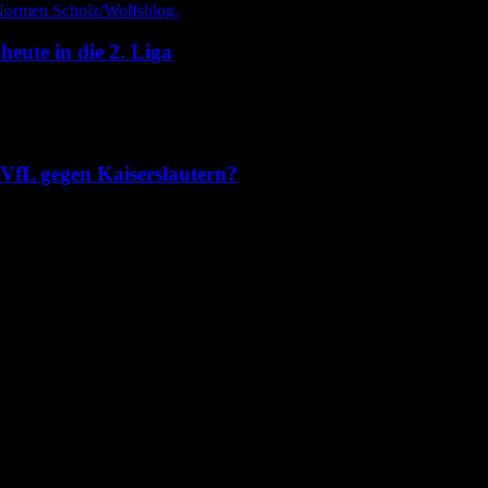
heute in die 2. Liga
es VfL gegen Kaiserslautern?