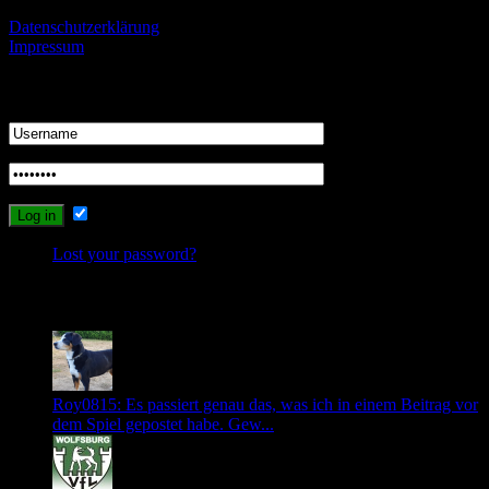
Datenschutzerklärung
Impressum
Login
Remember Me
Lost your password?
Recent Comments
Roy0815: Es passiert genau das, was ich in einem Beitrag vor
dem Spiel gepostet habe. Gew...