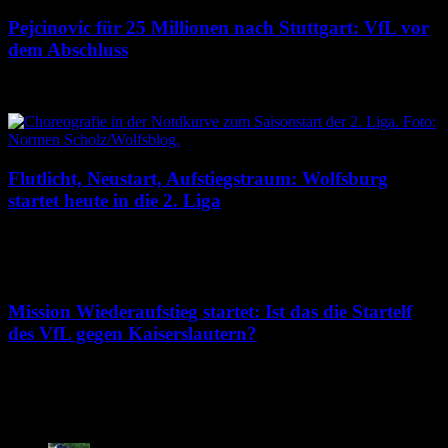
Pejcinovic für 25 Millionen nach Stuttgart: VfL vor
dem Abschluss
9. August 2026
Flutlicht, Neustart, Aufstiegstraum: Wolfsburg
startet heute in die 2. Liga
8. August 2026
Mission Wiederaufstieg startet: Ist das die Startelf
des VfL gegen Kaiserslautern?
7. August 2026
Neuste Kommentare