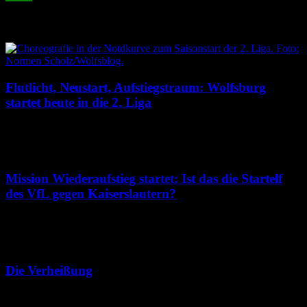
Related Articles
Flutlicht, Neustart, Aufstiegstraum: Wolfsburg
startet heute in die 2. Liga
8. August 2026
Mission Wiederaufstieg startet: Ist das die Startelf
des VfL gegen Kaiserslautern?
7. August 2026
Die Verheißung
7. August 2026