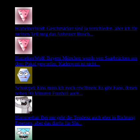
HamelnerWolf: Geschmäcker sind ja verschieden, aber ich für
meinen Teil mag das Anheuser Busch...
HamelnerWolf: Bayern München wurde von Saarbrücken aus
dem Pokal geworfen. Kaderwert ist nicht...
Schniepel: Eins muss ich noch erwähnen: Es gibt Fans, denen
neben 90 Minuten Fussball auch...
Hammerhai: Bei mir geht die Tendenz auch eher in Richtung
Ersetzen, aber das dürfte für Shi...