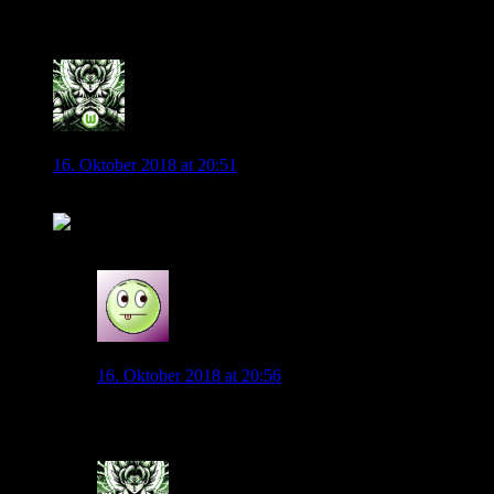
39 Kommentare
Andyice
16. Oktober 2018 at 20:51
Was will uns Jogi mit seiner Aufstellung sagen?
0
wolfnat
16. Oktober 2018 at 20:56
Er hört auf die Kritiker?
0