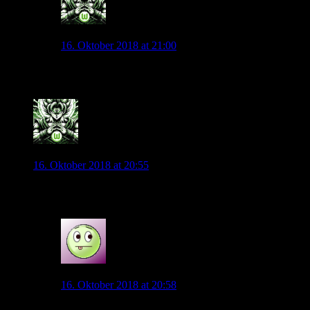
Andyice
16. Oktober 2018 at 21:00
So ähnlich dachte ich auch!
0
Andyice
16. Oktober 2018 at 20:55
Frankreich schaltet in Gang Zwei…!
0
wolfnat
16. Oktober 2018 at 20:58
Ja, es sieht so einfach bei Frankreich aus. Uih vielleicht