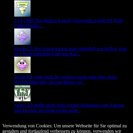
VFL1990: Das finde ich auch. Deswegen würde ich Noel
Futkeu holen....
Stucke23: Bei Amoura kann man eigentlich nur hoffen, dass
sich noch irgendein Club aus Kat...
Wolli: Ich wäre auch für weinen. wenn man aber einen
Rechtsaußen holt, da man Besio vor...
jonny: Ich hoffe nicht, dass wir bei Abgängen von Amoura
und Dzenan am Ende nichts mehr...
© Copyright 2026, All Rights Reserved
Verwendung von Cookies: Um unsere Webseite für Sie optimal zu
gestalten und fortlaufend verbessern zu können, verwenden wir