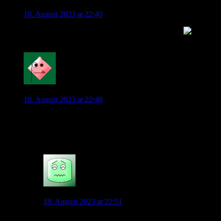
admin
18. August 2023 at 22:40
Kommentare zu Füllkrug habe ich hier her kopiert.
0
Mahatma_Pech
18. August 2023 at 22:48
Füllkrug scheint zu wechseln.
Gladbach soll Interesse haben. Ob wir auch dran sind?
5
Schalentier
18. August 2023 at 22:51
Der Wechsel von Jordan soll vor dem Abschluss