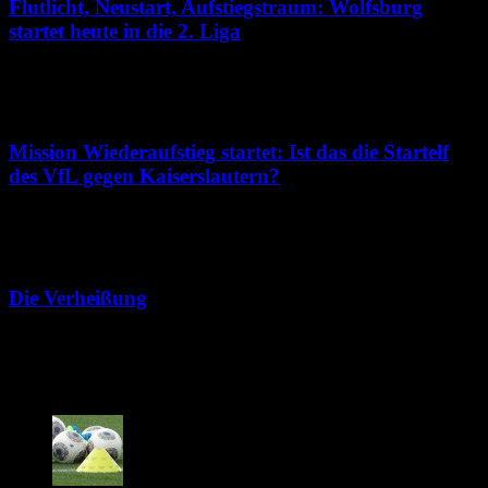
Flutlicht, Neustart, Aufstiegstraum: Wolfsburg
startet heute in die 2. Liga
8. August 2026
Mission Wiederaufstieg startet: Ist das die Startelf
des VfL gegen Kaiserslautern?
7. August 2026
Die Verheißung
7. August 2026
75 Kommentare