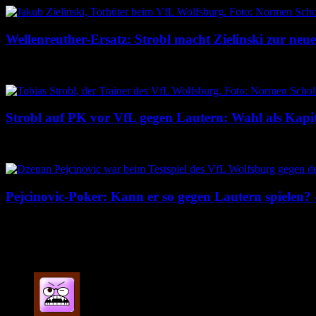
Wellenreuther-Ersatz: Strobl macht Zielinski zur ne
6. August 2026
Strobl auf PK vor VfL gegen Lautern: Wahl als Kapitä
6. August 2026
Pejcinovic-Poker: Kann er so gegen Lautern spielen? 
4. August 2026
7 Kommentare