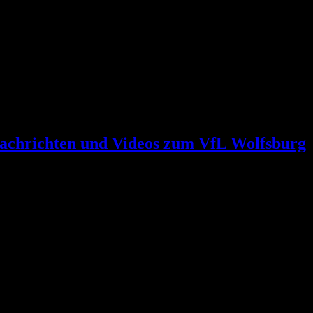
achrichten und Videos zum VfL Wolfsburg
 Training als erwartet
 erwartet