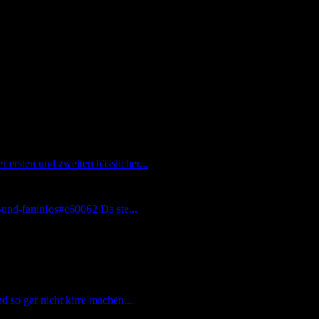
zu sagen.
ersten und zweiten hässlicher...
-und-faninfos#c60062 Da ste...
 so gar nicht kirre machen...