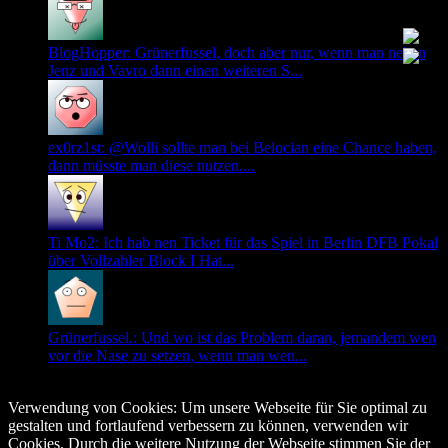
BlogHopper: Grünerfussel, doch aber nur, wenn man neben
Jenz und Vavro dann einen weiteren S...
ex0rz1st: @Wolli sollte man bei Belocian eine Chance haben,
dann müsste man diese nutzen....
Ti Mo2: Ich hab nen Ticket für das Spiel in Berlin DFB Pokal
über Vollzahler Block I Hat...
Grünerfussel.: Und wo ist das Problem daran, jemandem wen
vor die Nase zu setzen, wenn man wen...
© Copyright 2026, All Rights Reserved
Verwendung von Cookies: Um unsere Webseite für Sie optimal zu
gestalten und fortlaufend verbessern zu können, verwenden wir
Cookies. Durch die weitere Nutzung der Webseite stimmen Sie der