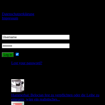
Informationen
Datenschutzerklärung
Impressum
Login
Remember Me
Lost your password?
Recent Comments
Hammerhai: Belocian fest zu verpflichten oder die Leihe zu
erneuern, wäre ein realistisches...