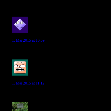
Wie teuer ist eigentlich eine karte für berlin wenn man keine
dauerkarte hat
0
stapulehit
1. Mai 2015 at 10:59
Wunderbar…
0
ebkurl
1. Mai 2015 at 11:12
Ist das mit kruse jetze fix
0