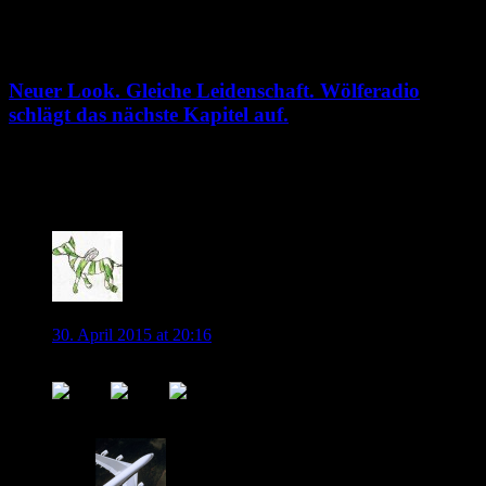
3. August 2026
Neuer Look. Gleiche Leidenschaft. Wölferadio
schlägt das nächste Kapitel auf.
2. August 2026
9 Kommentare
Bine
30. April 2015 at 20:16
Aufgehender Mittelfinger im Abendrot! CELEBRATION!!!
0